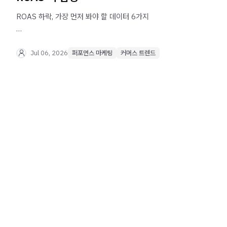
ROAS 하락, 가장 먼저 봐야 할 데이터 6가지
ROAS 하락이 고민이라면, 먼저 광고 성과가 실제 매출
성장으로 이어지고 있는지 점검해야 합니다. 프리펀
Jul 06, 2026
퍼포먼스 마케팅
커머스 트렌드
인사이트를 통해 데이터 기반 진단 기준을 확인해보세요.