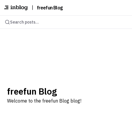
|
freefun Blog
Search posts...
freefun Blog
Welcome to the freefun Blog blog!